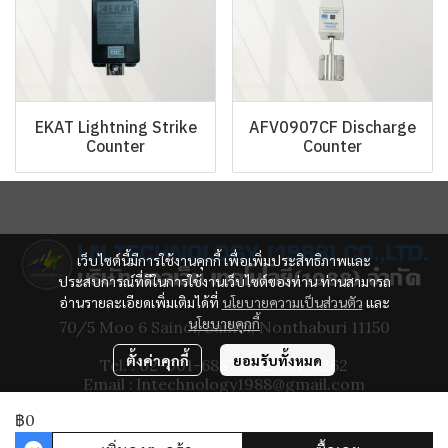
EKAT Lightning Strike
AFV0907CF Discharge
Counter
Counter
เว็บไซต์นี้มีการใช้งานคุกกี้ เพื่อเพิ่มประสิทธิภาพและ
ประสบการณ์ที่ดีในการใช้งานเว็บไซต์ของท่าน ท่านสามารถ
อ่านรายละเอียดเพิ่มเติมได้ที่
นโยบายความเป็นส่วนตัว
และ
นโยบายคุกกี้
70/5 Moo 6 Sainoi, Sainoi, Nonthaburi 11150
ตั้งค่าคุกกี้
ยอมรับทั้งหมด
Tel. : 02-001-6887, 092-871-6262
Email : lntechnology1988@gmail.com
฿0
Copyright 2012 - 2022 | All Rights Reserved | Powered by MWE