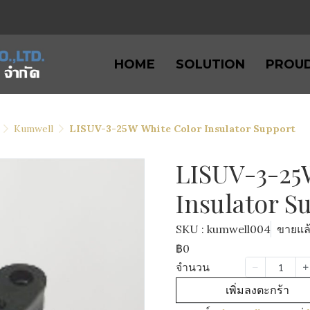
HOME
SOLUTION
PROU
Kumwell
LISUV-3-25W White Color Insulator Support
LISUV-3-25
Insulator S
SKU : kumwell004
ขายแล้
฿0
จำนวน
เพิ่มลงตะกร้า