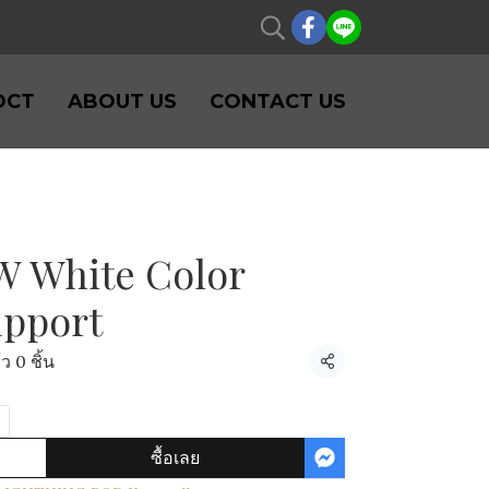
DCT
ABOUT US
CONTACT US
W White Color
upport
ว 0 ชิ้น
แชร์
ซื้อเลย